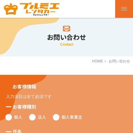
お問い合わせ
Contact
HOME
お問い合わせ
お客様情報
入力項目は全て必須です
お客様種別
個人
法人
個人事業主
氏名