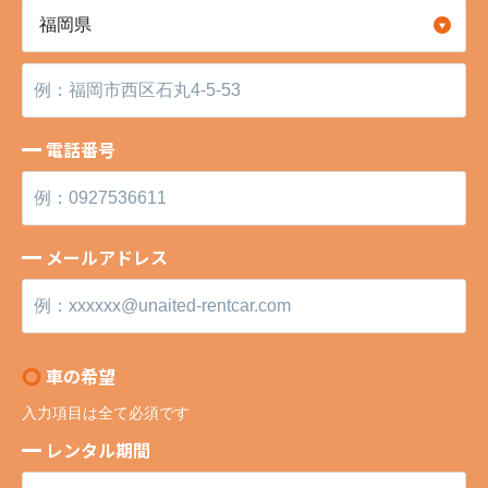
電話番号
メールアドレス
車の希望
入力項目は全て必須です
レンタル期間